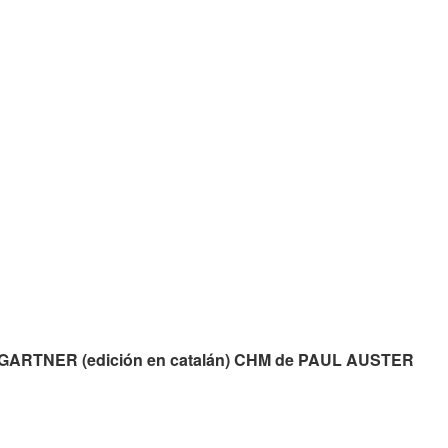
UMGARTNER (edición en catalán) CHM de PAUL AUSTER