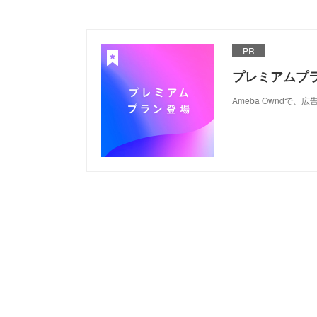
PR
プレミアムプ
Ameba Ownd