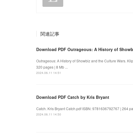
関連記事
Download PDF Outrageous: A History of Showbiz
Outrageous: A History of Showbiz and the Culture Wars. Kl
320 pages | 8 Mb ...
2024.06.11 14:51
Download PDF Catch by Kris Bryant
Catch. Kris Bryant Catch.pdf ISBN: 9781636792767 | 264 page
2024.06.11 14:50