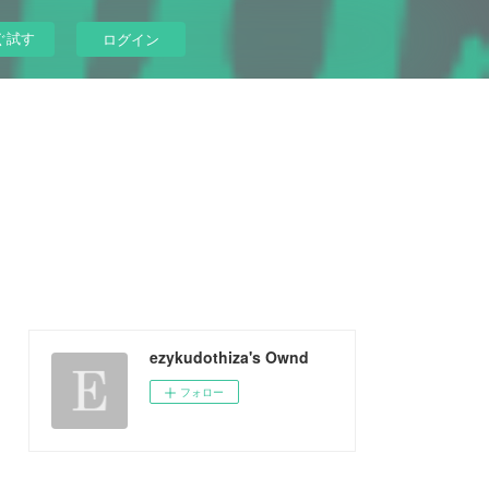
ぐ試す
ログイン
ezykudothiza's Ownd
フォロー