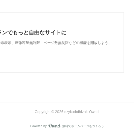
ランでもっと自由なサイトに
で、広告非表示、画像容量無制限、ページ数無制限などの機能を開放しよう。
Copyright ©
2026
ezykudothiza's Ownd
.
Powered by
無料でホームページをつくろう
AmebaOwnd