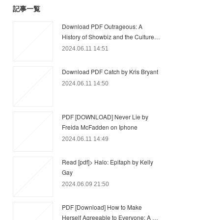
記事一覧
Download PDF Outrageous: A
History of Showbiz and the Culture…
2024.06.11 14:51
Download PDF Catch by Kris Bryant
2024.06.11 14:50
PDF [DOWNLOAD] Never Lie by
Freida McFadden on Iphone
2024.06.11 14:49
Read [pdf]> Halo: Epitaph by Kelly
Gay
2024.06.09 21:50
PDF [Download] How to Make
Herself Agreeable to Everyone: A …