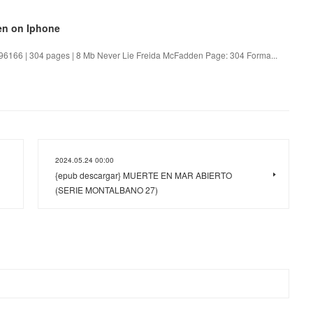
en on Iphone
96166 | 304 pages | 8 Mb Never Lie Freida McFadden Page: 304 Forma...
2024.05.24 00:00
{epub descargar} MUERTE EN MAR ABIERTO
(SERIE MONTALBANO 27)